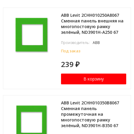
ABB Levit 2CHH010250A8067
Сменная панель внешняя на
многопостовую рамку
зелёный, ND3901H-A250 67
Производитель:
ABB
Под заказ
239
₽
В корзину
ABB Levit 2CHH010350B8067
Сменная панель
промежуточная на
многопостовую рамку
зелёный, ND3901H-B350 67