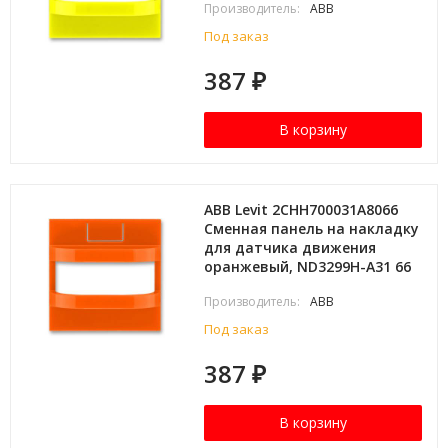
Производитель:
ABB
Под заказ
387
₽
В корзину
ABB Levit 2CHH700031A8066
Сменная панель на накладку
для датчика движения
оранжевый, ND3299H-A31 66
Производитель:
ABB
Под заказ
387
₽
В корзину