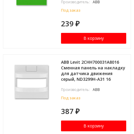
Производитель:
ABB
Под заказ
239
₽
В корзину
ABB Levit 2CHH700031A8016
Сменная панель на накладку
для датчика движения
серый, ND3299H-A31 16
Производитель:
ABB
Под заказ
387
₽
В корзину