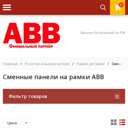
0
Звонок бесплатный по РФ
Главная
/
Розетки и выключатели
/
Рамки, вставки
/
Сменные
Сменные панели на рамки ABB
Фильтр товаров
Цена