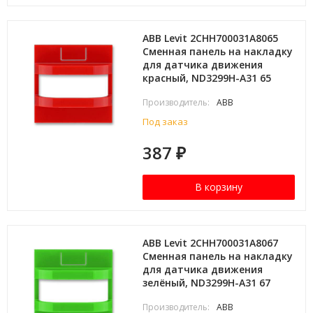
ABB Levit 2CHH700031A8065
Сменная панель на накладку
для датчика движения
красный, ND3299H-A31 65
Производитель:
ABB
Под заказ
387
₽
В корзину
ABB Levit 2CHH700031A8067
Сменная панель на накладку
для датчика движения
зелёный, ND3299H-A31 67
Производитель:
ABB