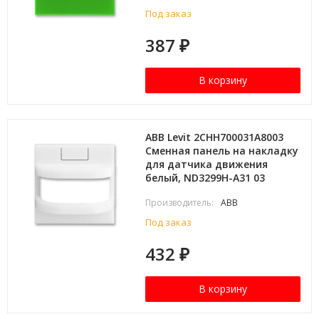
Под заказ
387
₽
В корзину
ABB Levit 2CHH700031A8003
Сменная панель на накладку
для датчика движения
белый, ND3299H-A31 03
Производитель:
ABB
Под заказ
432
₽
В корзину