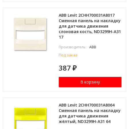
ABB Levit 2CHH700031A8017
Сменная панель на накладку
для датчика движения
слоновая кость, ND3299H-A31
17
Производитель:
ABB
Под заказ
387
₽
В корзину
ABB Levit 2CHH700031A8064
Сменная панель на накладку
для датчика движения
жёлтый, ND3299H-A31 64