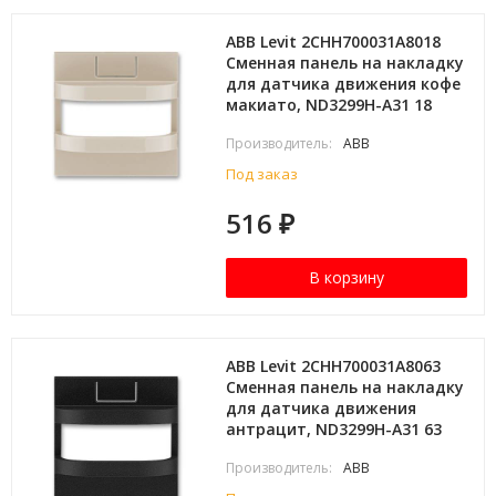
ABB Levit 2CHH700031A8018
Сменная панель на накладку
для датчика движения кофе
макиато, ND3299H-A31 18
Производитель:
ABB
Под заказ
516
₽
В корзину
ABB Levit 2CHH700031A8063
Сменная панель на накладку
для датчика движения
антрацит, ND3299H-A31 63
Производитель:
ABB