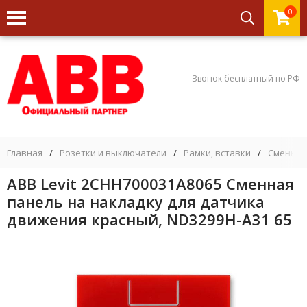
0
Звонок бесплатный по РФ
Главная
/
Розетки и выключатели
/
Рамки, вставки
/
Сменные
ABB Levit 2CHH700031A8065 Сменная
панель на накладку для датчика
движения красный, ND3299H-A31 65