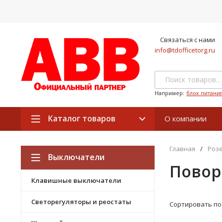
Связаться с нами
info@tdofficetorg.ru
Например:
блок питани
Каталог товаров
О компании
Главная
/
Роз
Выключатели
Повор
Клавишные выключатели
Светорегуляторы и реостаты
Сортировать по