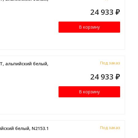
24 933
₽
В корзину
Под заказ
T, альпийский белый,
24 933
₽
В корзину
Под заказ
йский белый, N2153.1