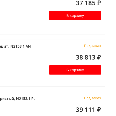
37 185
₽
В корзину
Под заказ
цит, N2153.1 AN
38 813
₽
В корзину
Под заказ
истый, N2153.1 PL
39 111
₽