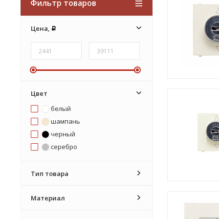
Фильтр товаров
Цена,
Р
Цвет
белый
шампань
черный
серебро
Тип товара
Материал