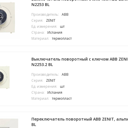
N2253 BL
Производитель:
ABB
Серия:
ZENIT
Ед. измерения:
шт
Страна:
Испания
Материал:
термопласт
Выключатель поворотный с ключом ABB ZENI
N2253.2 BL
Производитель:
ABB
Серия:
ZENIT
Ед. измерения:
шт
Страна:
Испания
Материал:
термопласт
Переключатель поворотный ABB ZENIT, альпи
BL