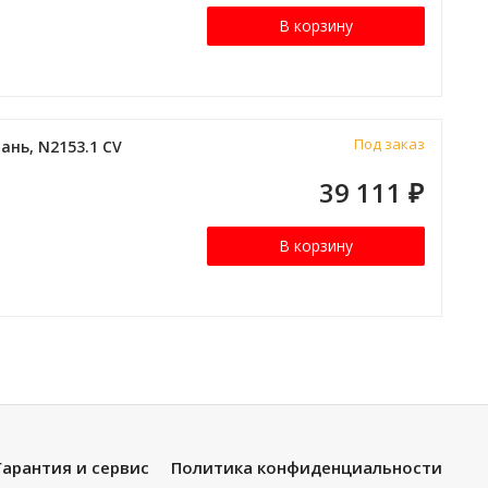
В корзину
Под заказ
нь, N2153.1 CV
39 111
₽
В корзину
Гарантия и сервис
Политика конфиденциальности