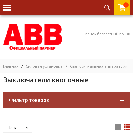
0
Звонок бесплатный по РФ
Главная
/
Силовая установка
/
Светосигнальная аппаратура
/
Выключатели кнопочные
Фильтр товаров
Цена