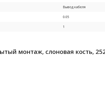
Вывод кабеля
0.05
1
рытый монтаж, слоновая кость, 25