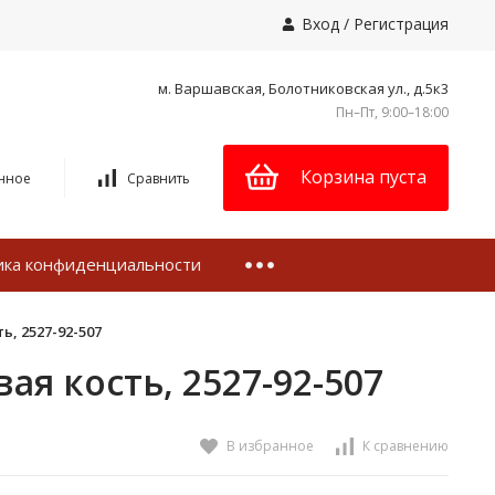
Вход
/
Регистрация
м. Варшавская, Болотниковская ул., д.5к3
Пн–Пт, 9:00–18:00
Корзина пуста
нное
Сравнить
ика конфиденциальности
, 2527-92-507
я кость, 2527-92-507
В избранное
К сравнению