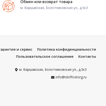
Обмен или возврат товара
м. Варшавская, Болотниковская ул., д.5к3
Гарантия и сервис
Политика конфиденциальности
Пользовательское соглашение
Контакты
м. Варшавская, Болотниковская ул., д.5к3
info@tdofficetorg.ru