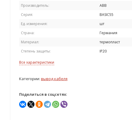
Производитель:
ABB
Серия:
BASIC55
Ед. измерения:
шт
Страна:
Германия
Материал:
термопласт
Степень защиты:
IP20
Все характеристики
Категории:
вывод кабеля
Поделиться в соцсетях: