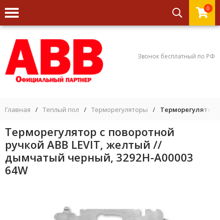
0
Звонок бесплатный по РФ
Главная
/
Теплый пол
/
Терморегуляторы
/
Терморегулятор с
Терморегулятор с поворотной
ручкой ABB LEVIT, желтый //
дымчатый черный, 3292H-A00003
64W