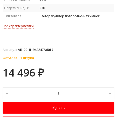
Напряжение, В:
230
Тип товара:
Светорегулятор поворотно-нажимной
Все характеристики
Артикул:
AB-2CHH942247A6017
Осталась 1 штука
14 496
₽
Купить