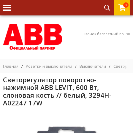
0
Звонок бесплатный по РФ
Главная
/
Розетки и выключатели
/
Выключатели
/
Светорегу
Светорегулятор поворотно-
нажимной ABB LEVIT, 600 Вт,
слоновая кость // белый, 3294H-
A02247 17W