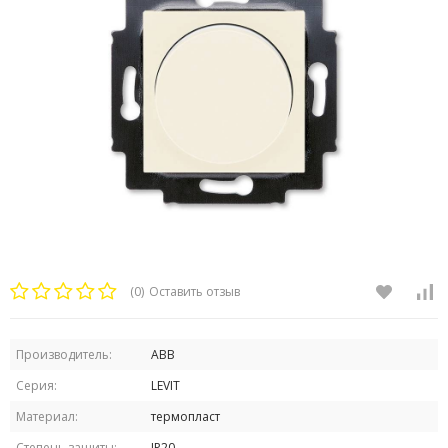
(0)
Оставить отзыв
Производитель:
ABB
Серия:
LEVIT
Материал:
термопласт
Степень защиты:
IP20