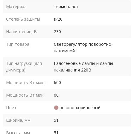
Материал
термопласт
Степень защиты
IP20
Напряжение, В
230
Тип товара
Светорегулятор поворотно-
нажимной
Тип нагрузки (для
Галогеновые лампы и лампы
диммера)
накаливания 220В
Мощность Вт макс.
600
Мощность Вт мин.
60
Цвет
розово-коричневый
Ширина, мм.
51
Высота, мм.
51