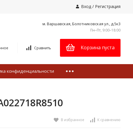
Вход
/
Регистрация
м. Варшавская, Болотниковская ул., д.5к3
Пн–Пт, 9:00–18:00
Корзина пуста
нное
Сравнить
ика конфиденциальности
A022718R8510
В избранное
К сравнению