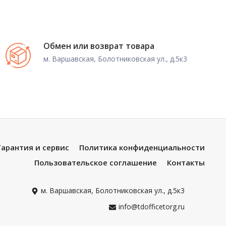
Обмен или возврат товара
м. Варшавская, Болотниковская ул., д.5к3
Гарантия и сервис
Политика конфиденциальности
Пользовательское соглашение
Контакты
м. Варшавская, Болотниковская ул., д.5к3
info@tdofficetorg.ru