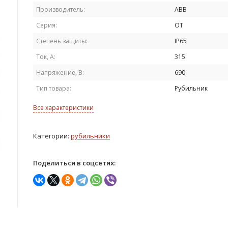
Производитель:
ABB
Серия:
OT
Степень защиты:
IP65
Ток, А:
315
Напряжение, В:
690
Тип товара:
Рубильник
Все характеристики
Категории:
рубильники
Поделиться в соцсетях: