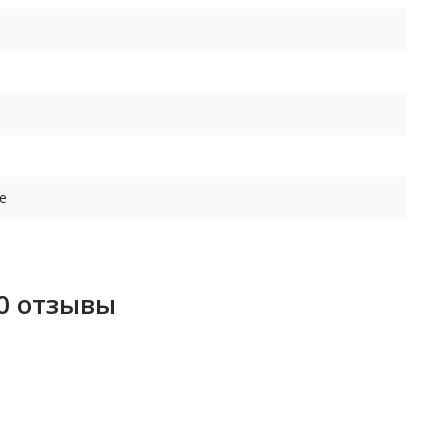
е
0 отзывы