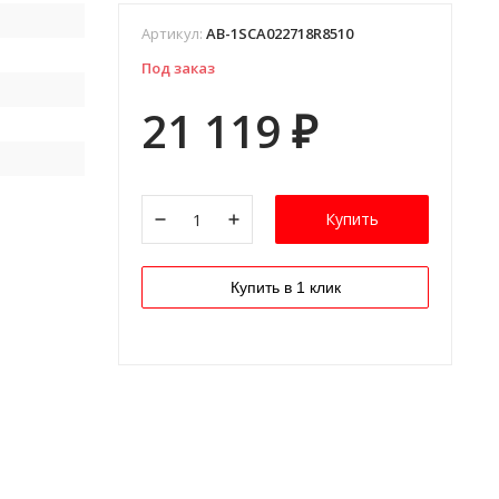
Артикул:
AB-1SCA022718R8510
Под заказ
21 119
₽
Купить
Купить в 1 клик