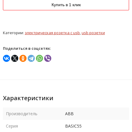
Купить в 1 клик
Категории:
электрическая розетка с usb
,
usb розетки
Поделиться в соцсетях:
Характеристики
Производитель
ABB
Серия
BASIC55