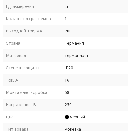
Ед. измерения
шт
Количество разъемов
1
Выходной ток, мА
700
Страна
Германия
Материал
термопласт
Степень защиты
IP20
Ток, А
16
Монтажная коробка
68
Напряжение, В
250
Цвет
черный
Тип товара
Розетка