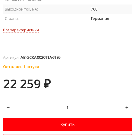
Выходной ток, мА:
700
Страна:
Германия
Все характеристики
Артикул:
AB-2CKA002011A6195
Осталась 1 штука
22 259
₽
Купить