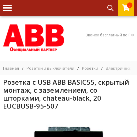
0
Звонок бесплатный по РФ
Главная
/
Розетки и выключатели
/
Розетки
/
Электрическая 
Розетка с USB ABB BASIC55, скрытый
монтаж, с заземлением, со
шторками, chateau-black, 20
EUCBUSB-95-507