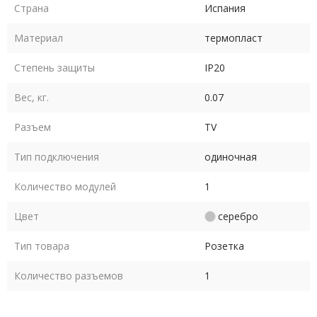
Страна
Испания
Материал
термопласт
Степень защиты
IP20
Вес, кг.
0.07
Разъем
TV
Тип подключения
одиночная
Количество модулей
1
Цвет
серебро
Тип товара
Розетка
Количество разъемов
1