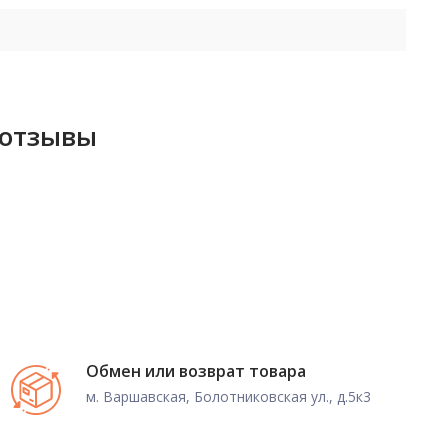
 отзывы
Обмен или возврат товара
м. Варшавская, Болотниковская ул., д.5к3