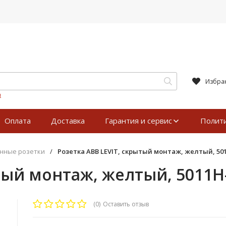
Избра
я
Оплата
Доставка
Гарантия и сервис
Полит
нные розетки
/
Розетка ABB LEVIT, скрытый монтаж, желтый, 50
ытый монтаж, желтый, 5011H
(0)
Оставить отзыв