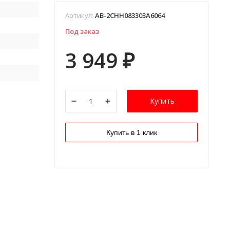
Артикул:
AB-2CHH083303A6064
Под заказ
3 949
₽
Купить
Купить в 1 клик