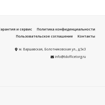
Гарантия и сервис
Политика конфиденциальности
Пользовательское соглашение
Контакты
м. Варшавская, Болотниковская ул., д.5к3
info@tdofficetorg.ru