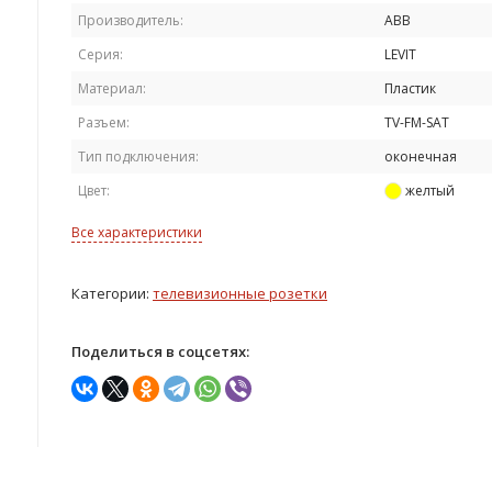
Производитель:
ABB
Серия:
LEVIT
Материал:
Пластик
Разъем:
TV-FM-SAT
Тип подключения:
оконечная
Цвет:
желтый
Все характеристики
Категории:
телевизионные розетки
Поделиться в соцсетях: