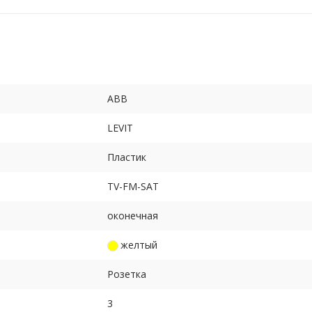
ABB
LEVIT
Пластик
TV-FM-SAT
оконечная
желтый
Розетка
3