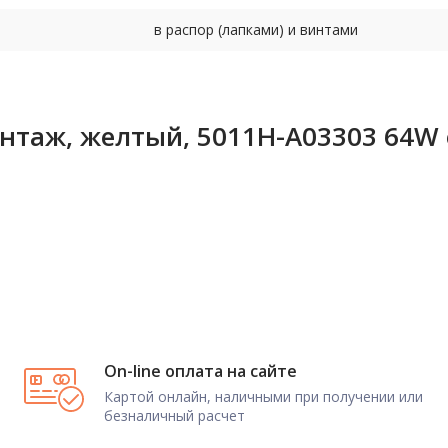
в распор (лапками) и винтами
онтаж, желтый, 5011H-A03303 64W
On-line оплата на сайте
Картой онлайн, наличными при получении или
безналичный расчет