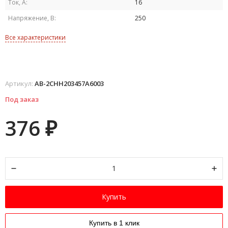
Ток, А:
16
Напряжение, В:
250
Все характеристики
Артикул:
AB-2CHH203457A6003
Под заказ
376
₽
Купить
Купить в 1 клик