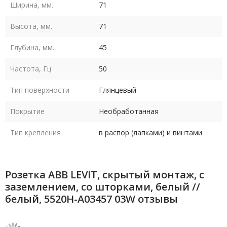
Ширина, мм.
71
Высота, мм.
71
Глубина, мм.
45
Частота, Гц
50
Тип поверхности
Глянцевый
Покрытие
Необработанная
Тип крепления
в распор (лапками) и винтами
Розетка ABB LEVIT, скрытый монтаж, с
заземлением, со шторками, белый //
белый, 5520H-A03457 03W отзывы