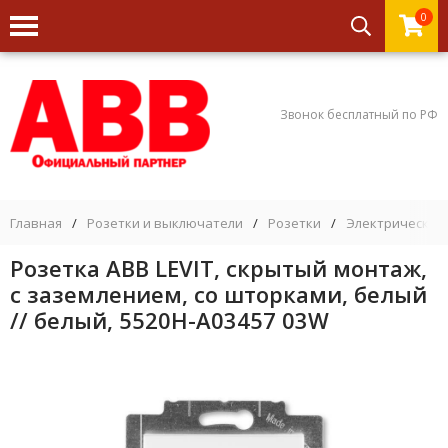
0
Звонок бесплатный по РФ
Главная
/
Розетки и выключатели
/
Розетки
/
Электрические
Розетка ABB LEVIT, скрытый монтаж,
с заземлением, со шторками, белый
// белый, 5520H-A03457 03W