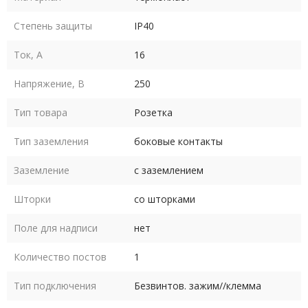
Степень защиты
IP40
Ток, А
16
Напряжение, В
250
Тип товара
Розетка
Тип заземления
боковые контакты
Заземление
с заземлением
Шторки
со шторками
Поле для надписи
нет
Количество постов
1
Тип подключения
Безвинтов. зажим//клемма