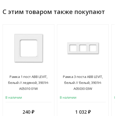
С этим товаром также покупают
Рамка 1 пост ABB LEVIT,
Рамка 3 поста ABB LEVIT,
белый // ледяной, 3901H-
белый // белый, 3901H-
A05010 01W
A05030 03W
В наличии
В наличии
240
1 032
₽
₽