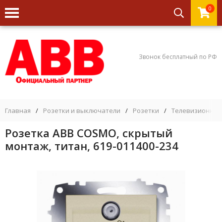
0
Звонок бесплатный по РФ
Главная
/
Розетки и выключатели
/
Розетки
/
Телевизионные
Розетка ABB COSMO, скрытый
монтаж, титан, 619-011400-234