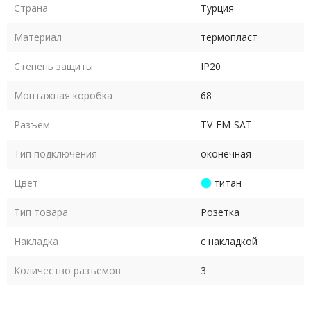
Страна
Турция
Материал
термопласт
Степень защиты
IP20
Монтажная коробка
68
Разъем
TV-FM-SAT
Тип подключения
оконечная
Цвет
титан
Тип товара
Розетка
Накладка
с накладкой
Количество разъемов
3