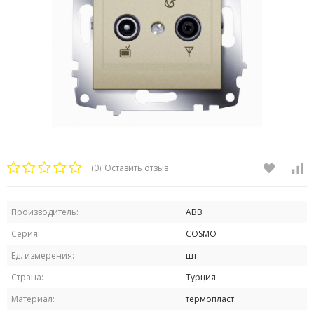
(0)
Оставить отзыв
Производитель:
ABB
Серия:
COSMO
Ед. измерения:
шт
Страна:
Турция
Материал:
термопласт