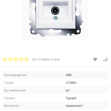
(0)
Оставить отзыв
Производитель:
ABB
Серия:
COSMO
Ед. измерения:
шт
Страна:
Турция
Материал:
термопласт