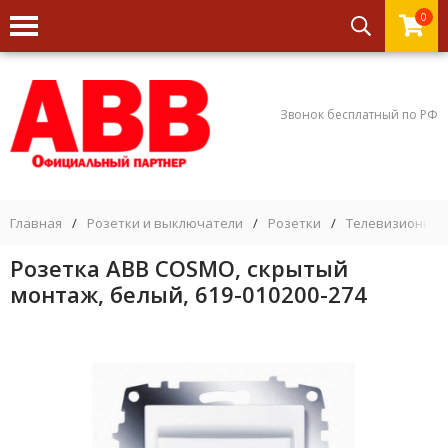
0
Звонок бесплатный по РФ
Главная
/
Розетки и выключатели
/
Розетки
/
Телевизионные
Розетка ABB COSMO, скрытый
монтаж, белый, 619-010200-274