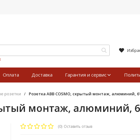
Избра
я
Оплата
Доставка
Гарантия и сервис
Полит
е розетки
/
Розетка ABB COSMO, скрытый монтаж, алюминий, 61
ытый монтаж, алюминий, 6
(0)
Оставить отзыв