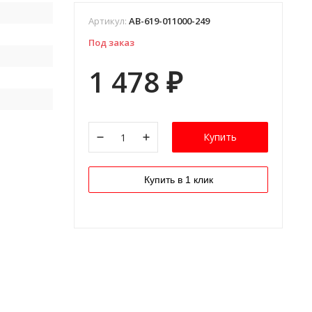
Артикул:
AB-619-011000-249
Под заказ
1 478
₽
Купить
Купить в 1 клик