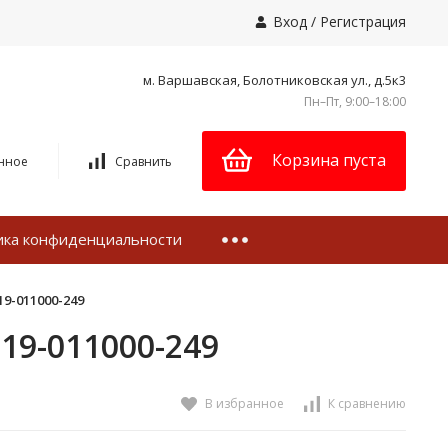
Вход
/
Регистрация
м. Варшавская, Болотниковская ул., д.5к3
Пн–Пт, 9:00–18:00
Корзина пуста
нное
Сравнить
ика конфиденциальности
9-011000-249
19-011000-249
В избранное
К сравнению