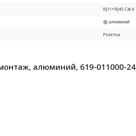
RJ11+RJ45 Cat.6
алюминий
Розетка
монтаж, алюминий, 619-011000-2