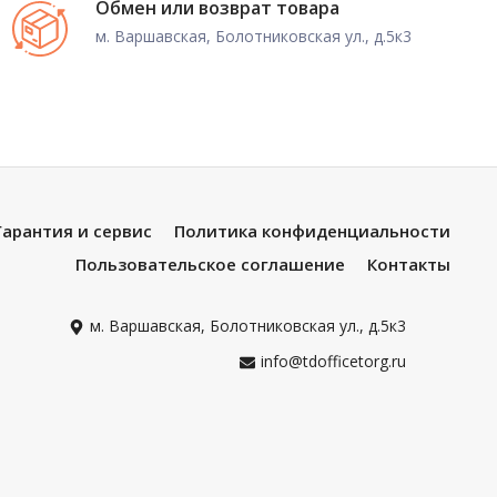
Обмен или возврат товара
м. Варшавская, Болотниковская ул., д.5к3
Гарантия и сервис
Политика конфиденциальности
Пользовательское соглашение
Контакты
м. Варшавская, Болотниковская ул., д.5к3
info@tdofficetorg.ru