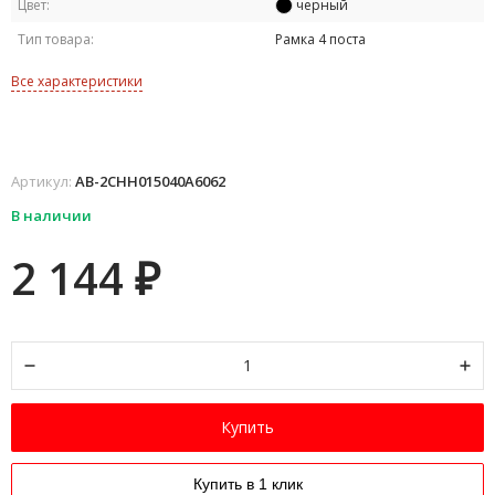
Цвет:
черный
Тип товара:
Рамка 4 поста
Все характеристики
Артикул:
AB-2CHH015040A6062
В наличии
2 144
₽
Купить
Купить в 1 клик