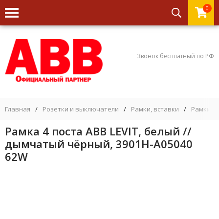
0
Звонок бесплатный по РФ
Главная
/
Розетки и выключатели
/
Рамки, вставки
/
Рамки 4 
Рамка 4 поста ABB LEVIT, белый //
дымчатый чёрный, 3901H-A05040
62W