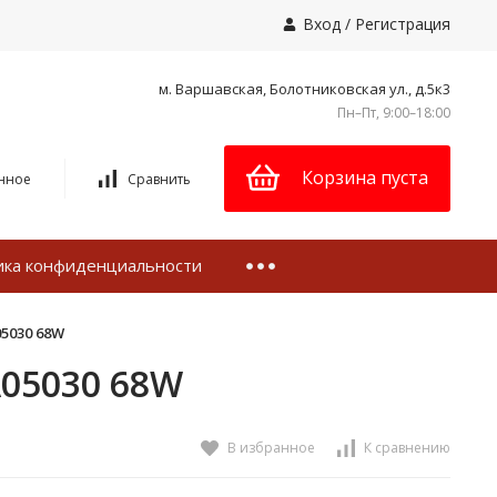
Вход
/
Регистрация
м. Варшавская, Болотниковская ул., д.5к3
Пн–Пт, 9:00–18:00
Корзина пуста
нное
Сравнить
ика конфиденциальности
05030 68W
A05030 68W
В избранное
К сравнению