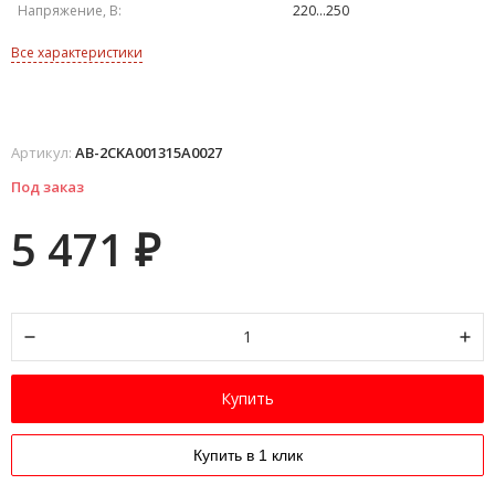
Напряжение, В:
220...250
Все характеристики
Артикул:
AB-2CKA001315A0027
Под заказ
5 471
₽
Купить
Купить в 1 клик