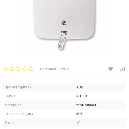
(0)
Оставить отзыв
Производитель:
ABB
Серия:
REFLEX
Материал:
термопласт
Степень защиты:
IP20
Ток, А:
10