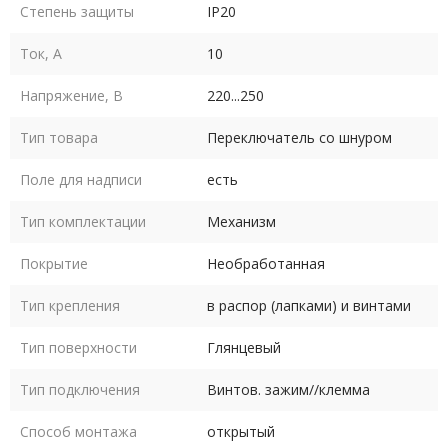
Степень защиты
IP20
Ток, А
10
Напряжение, В
220...250
Тип товара
Переключатель со шнуром
Поле для надписи
есть
Тип комплектации
Механизм
Покрытие
Необработанная
Тип крепления
в распор (лапками) и винтами
Тип поверхности
Глянцевый
Тип подключения
Винтов. зажим//клемма
Способ монтажа
открытый