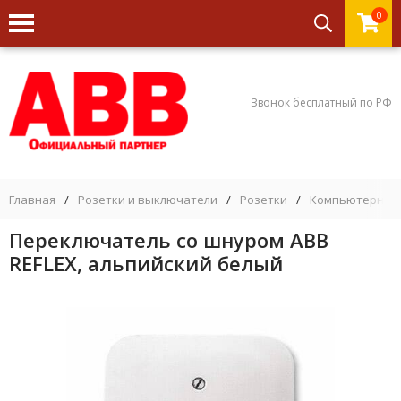
0
Звонок бесплатный по РФ
Главная
/
Розетки и выключатели
/
Розетки
/
Компьютерные
Переключатель со шнуром ABB
REFLEX, альпийский белый