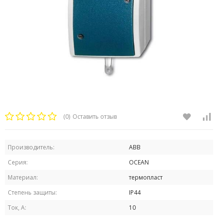
(0)
Оставить отзыв
Производитель:
ABB
Серия:
OCEAN
Материал:
термопласт
Степень защиты:
IP44
Ток, А:
10