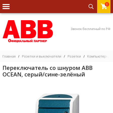
0
Звонок бесплатный по РФ
Главная
/
Розетки и выключатели
/
Розетки
/
Компьютерные
Переключатель со шнуром ABB
OCEAN, серый/сине-зелёный