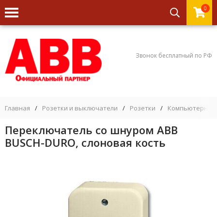
0
Звонок бесплатный по РФ
Главная
/
Розетки и выключатели
/
Розетки
/
Компьютерные
Переключатель со шнуром ABB
BUSCH-DURO, слоновая кость