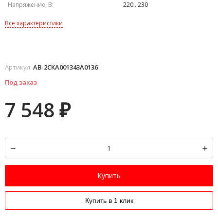
Напряжение, В:
220...230
Все характеристики
Артикул:
AB-2CKA001343A0136
Под заказ
7 548
₽
Купить
Купить в 1 клик