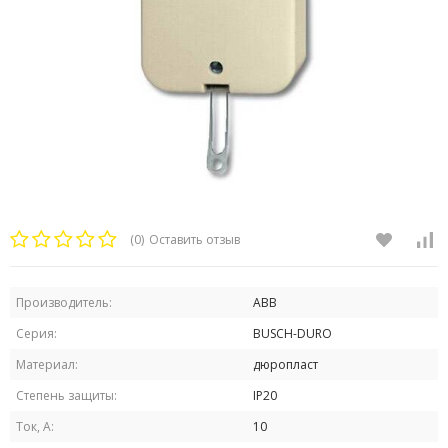
(0)
Оставить отзыв
Производитель:
ABB
Серия:
BUSCH-DURO
Материал:
дюропласт
Степень защиты:
IP20
Ток, А:
10