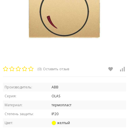
(0)
Оставить отзыв
Производитель:
ABB
Серия:
OLAS
Материал:
термопласт
Степень защиты:
IP20
Цвет:
желтый