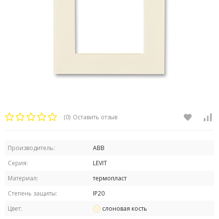
(0)
Оставить отзыв
Производитель:
ABB
Серия:
LEVIT
Материал:
термопласт
Степень защиты:
IP20
Цвет:
слоновая кость