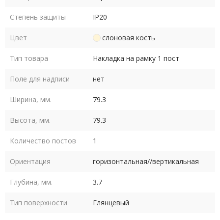
Степень защиты
IP20
Цвет
слоновая кость
Тип товара
Накладка на рамку 1 пост
Поле для надписи
нет
Ширина, мм.
79.3
Высота, мм.
79.3
Количество постов
1
Ориентация
горизонтальная//вертикальная
Глубина, мм.
3.7
Тип поверхности
Глянцевый