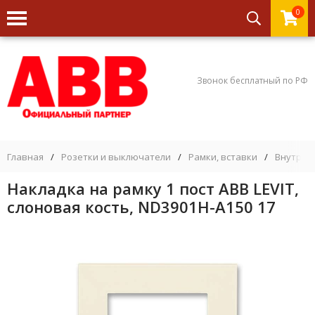
0
Звонок бесплатный по РФ
Главная
/
Розетки и выключатели
/
Рамки, вставки
/
Внутрен
Накладка на рамку 1 пост ABB LEVIT,
слоновая кость, ND3901H-A150 17