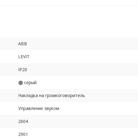
ABB
LEVIT
IP20
серый
Накладка на громкоговоритель
Управление звуком
2604
2901