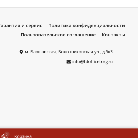
Гарантия и сервис
Политика конфиденциальности
Пользовательское соглашение
Контакты
м. Варшавская, Болотниковская ул., д.5к3
info@tdofficetorg.ru
0
Корзина