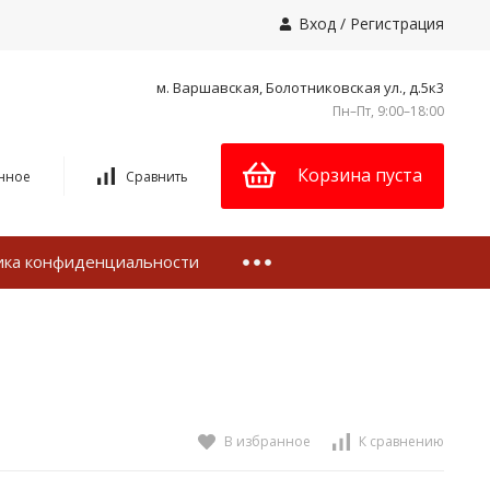
Вход
/
Регистрация
м. Варшавская, Болотниковская ул., д.5к3
Пн–Пт, 9:00–18:00
Корзина пуста
нное
Сравнить
ика конфиденциальности
В избранное
К сравнению