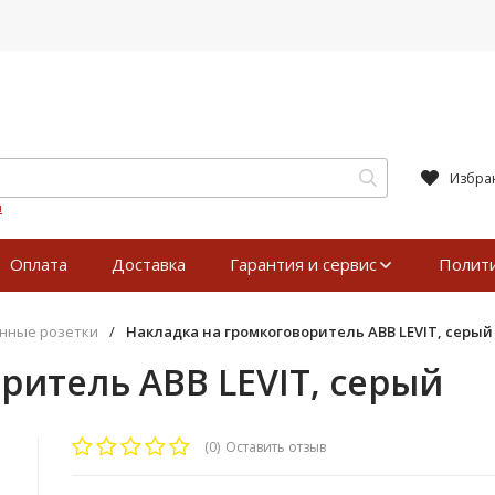
Избра
я
Оплата
Доставка
Гарантия и сервис
Полит
нные розетки
/
Накладка на громкоговоритель ABB LEVIT, серый
ритель ABB LEVIT, серый
(0)
Оставить отзыв