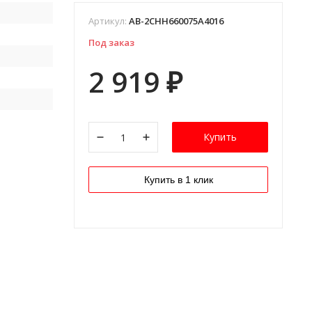
Артикул:
AB-2CHH660075A4016
Под заказ
2 919
₽
Купить
Купить в 1 клик