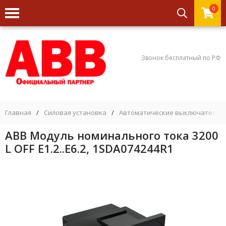
0
Звонок бесплатный по РФ
Главная
/
Силовая установка
/
Автоматические выключатели
ABB Модуль номинального тока 3200
L OFF E1.2..E6.2, 1SDA074244R1