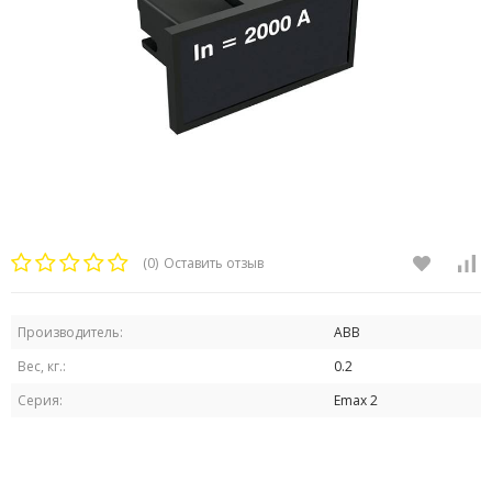
(0)
Оставить отзыв
Производитель:
ABB
Вес, кг.:
0.2
Серия:
Emax 2