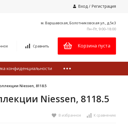
Вход
/
Регистрация
м. Варшавская, Болотниковская ул., д.5к3
Пн–Пт, 9:00–18:00
Корзина пуста
нное
Сравнить
ика конфиденциальности
ллекции Niessen, 8118.5
лекции Niessen, 8118.5
В избранное
К сравнению