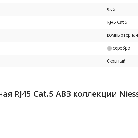
0.05
RJ45 Cat.5
компьютерная
серебро
Скрытый
я RJ45 Cat.5 ABB коллекции Niess