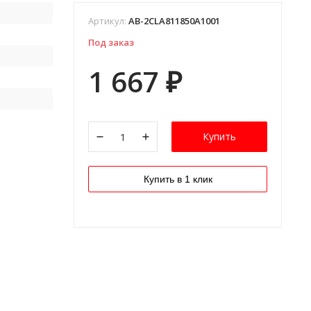
Артикул:
AB-2CLA811850A1001
Под заказ
1 667
₽
Купить
Купить в 1 клик