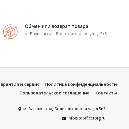
Обмен или возврат товара
м. Варшавская, Болотниковская ул., д.5к3
Гарантия и сервис
Политика конфиденциальности
Пользовательское соглашение
Контакты
м. Варшавская, Болотниковская ул., д.5к3
info@tdofficetorg.ru