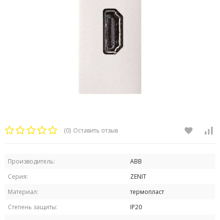
(0)
Оставить отзыв
Производитель:
ABB
Серия:
ZENIT
Материал:
термопласт
Степень защиты:
IP20