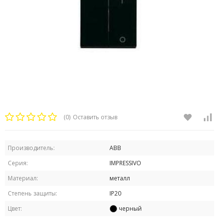
(0)
Оставить отзыв
Производитель:
ABB
Серия:
IMPRESSIVO
Материал:
металл
Степень защиты:
IP20
Цвет:
черный