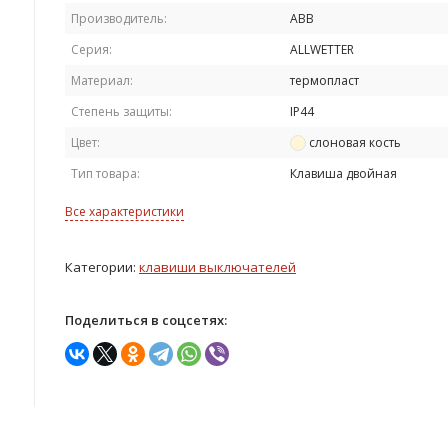
Производитель:
ABB
Серия:
ALLWETTER
Материал:
термопласт
Степень защиты:
IP44
Цвет:
слоновая кость
Тип товара:
Клавиша двойная
Все характеристики
Категории:
клавиши выключателей
Поделиться в соцсетях: