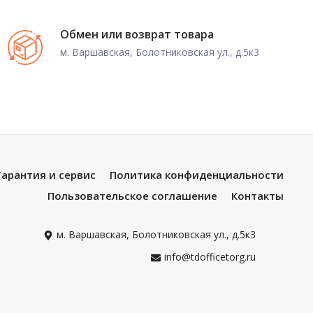
Обмен или возврат товара
м. Варшавская, Болотниковская ул., д.5к3
Гарантия и сервис
Политика конфиденциальности
Пользовательское соглашение
Контакты
м. Варшавская, Болотниковская ул., д.5к3
info@tdofficetorg.ru