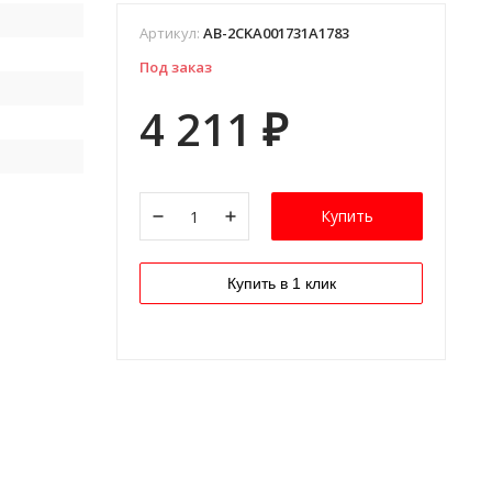
Артикул:
AB-2CKA001731A1783
Под заказ
4 211
₽
Купить
Купить в 1 клик