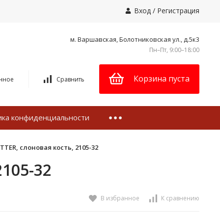
Вход
/
Регистрация
м. Варшавская, Болотниковская ул., д.5к3
Пн–Пт, 9:00–18:00
Корзина пуста
нное
Сравнить
ика конфиденциальности
TER, слоновая кость, 2105-32
105-32
В избранное
К сравнению