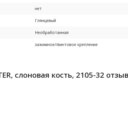
нет
Глянцевый
Необработанная
зажимное//винтовое крепление
R, слоновая кость, 2105-32 отзы