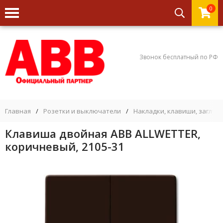
0
Звонок бесплатный по РФ
Главная
/
Розетки и выключатели
/
Накладки, клавиши, заглуш
Клавиша двойная ABB ALLWETTER,
коричневый, 2105-31