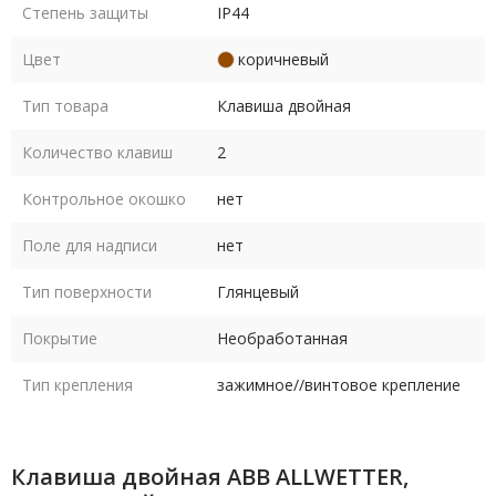
Степень защиты
IP44
Цвет
коричневый
Тип товара
Клавиша двойная
Количество клавиш
2
Контрольное окошко
нет
Поле для надписи
нет
Тип поверхности
Глянцевый
Покрытие
Необработанная
Тип крепления
зажимное//винтовое крепление
Клавиша двойная ABB ALLWETTER,