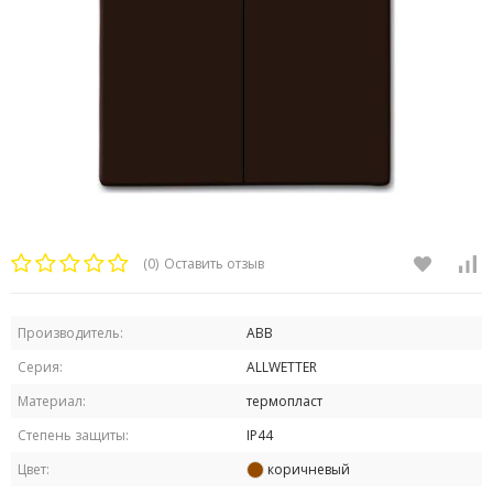
(0)
Оставить отзыв
Производитель:
ABB
Серия:
ALLWETTER
Материал:
термопласт
Степень защиты:
IP44
Цвет:
коричневый