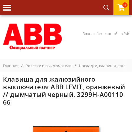
0
Звонок бесплатный по РФ
Главная
/
Розетки и выключатели
/
Накладки, клавиши, заглуш
Клавиша для жалюзийного
выключателя ABB LEVIT, оранжевый
// дымчатый черный, 3299H-A00110
66