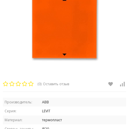
(0)
Оставить отзыв
Производитель:
ABB
Серия:
LEVIT
Материал:
термопласт
Степень защиты:
IP20