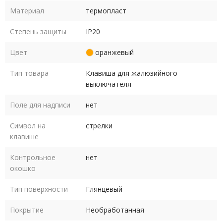
Материал
термопласт
Степень защиты
IP20
Цвет
оранжевый
Тип товара
Клавиша для жалюзийного
выключателя
Поле для надписи
нет
Символ на
стрелки
клавише
Контрольное
нет
окошко
Тип поверхности
Глянцевый
Покрытие
Необработанная