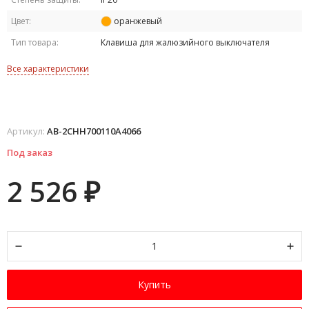
Цвет:
оранжевый
Тип товара:
Клавиша для жалюзийного выключателя
Все характеристики
Артикул:
AB-2CHH700110A4066
Под заказ
2 526
₽
Купить