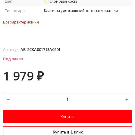
Цвет:
слоновая кость
Тип товара:
Клавиша для жалюзийного выключателя
Все характеристики
Артикул:
AB-2CKA001713A0201
Под заказ
1 979
₽
Купить
Купить в 1 клик