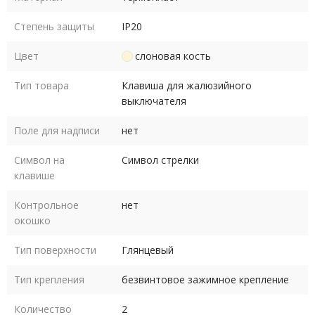
Степень защиты
IP20
Цвет
слоновая кость
Тип товара
Клавиша для жалюзийного
выключателя
Поле для надписи
нет
Символ на
Символ стрелки
клавише
Контрольное
нет
окошко
Тип поверхности
Глянцевый
Тип крепления
безвинтовое зажимное крепление
Количество
2