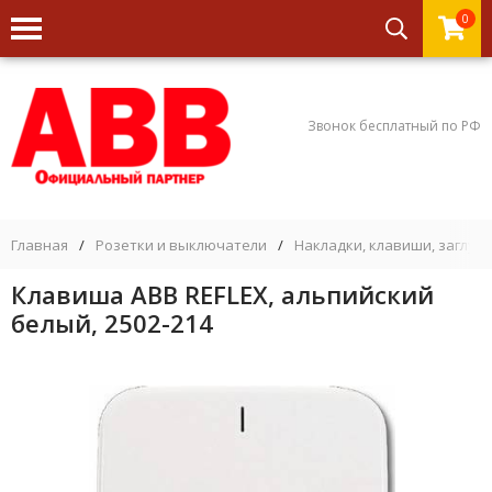
0
Звонок бесплатный по РФ
Главная
/
Розетки и выключатели
/
Накладки, клавиши, заглуш
Клавиша ABB REFLEX, альпийский
белый, 2502-214