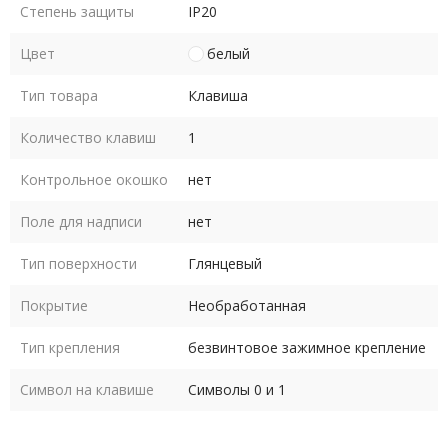
Степень защиты
IP20
Цвет
белый
Тип товара
Клавиша
Количество клавиш
1
Контрольное окошко
нет
Поле для надписи
нет
Тип поверхности
Глянцевый
Покрытие
Необработанная
Тип крепления
безвинтовое зажимное крепление
Символ на клавише
Символы 0 и 1