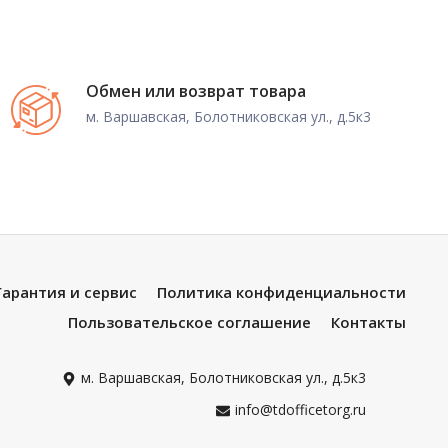
Обмен или возврат товара
м. Варшавская, Болотниковская ул., д.5к3
Гарантия и сервис
Политика конфиденциальности
Пользовательское соглашение
Контакты
м. Варшавская, Болотниковская ул., д.5к3
info@tdofficetorg.ru