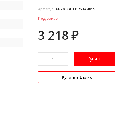
Артикул:
AB-2CKA001753A4815
Под заказ
3 218
₽
Купить
Купить в 1 клик