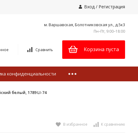
Вход
/
Регистрация
м. Варшавская, Болотниковская ул., д.5к3
Пн–Пт, 9:00–18:00
Корзина пуста
нное
Сравнить
ика конфиденциальности
кий белый, 1789 LI-74
В избранное
К сравнению