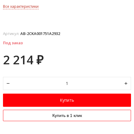
Все характеристики
Артикул:
AB-2CKA001751A2932
Под заказ
2 214
₽
Купить
Купить в 1 клик