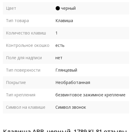
Цвет
черный
Тип товара
Клавиша
Количество клавиш
1
Контрольное окошко
есть
Поле для надписи
нет
Тип поверхности
Глянцевый
Покрытие
Необработанная
Тип крепления
безвинтовое зажимное крепление
Символ на клавише
Символ звонок
Клавиша ABB, черный, 1789 KI-81 отзывы