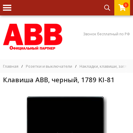
0
Звонок бесплатный по РФ
Главная
/
Розетки и выключатели
/
Накладки, клавиши, заглуш
Клавиша ABB, черный, 1789 KI-81