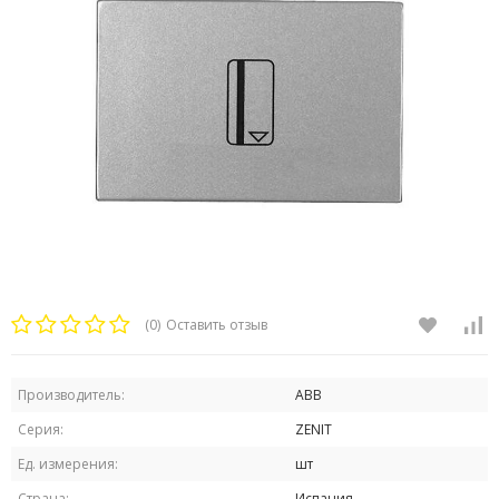
(0)
Оставить отзыв
Производитель:
ABB
Серия:
ZENIT
Ед. измерения:
шт
Страна:
Испания