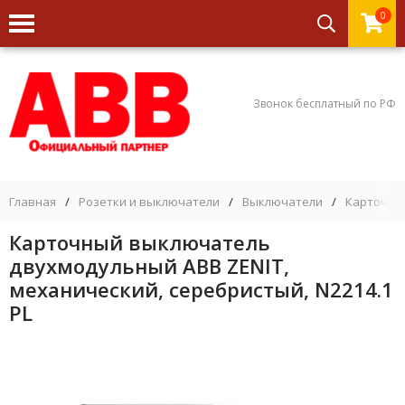
0
Звонок бесплатный по РФ
Главная
/
Розетки и выключатели
/
Выключатели
/
Карточны
Карточный выключатель
двухмодульный ABB ZENIT,
механический, серебристый, N2214.1
PL