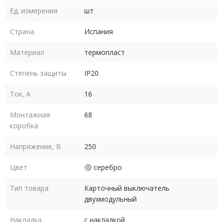
Ед. измерения
шт
Страна
Испания
Материал
термопласт
Степень защиты
IP20
Ток, А
16
Монтажная
68
коробка
Напряжение, В
250
Цвет
серебро
Тип товара
Карточный выключатель
двухмодульный
Накладка
с накладкой