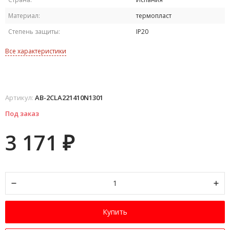
Материал:
термопласт
Степень защиты:
IP20
Все характеристики
Артикул:
AB-2CLA221410N1301
Под заказ
3 171
₽
Купить