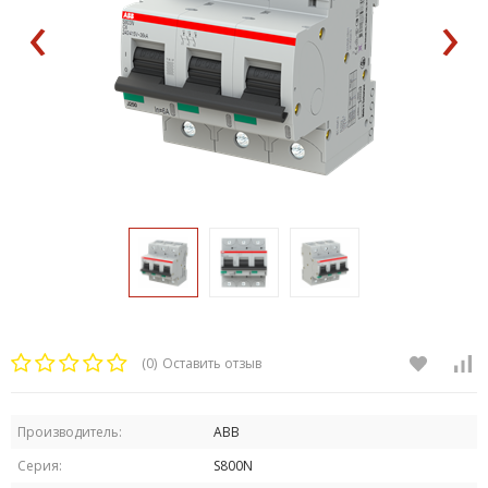
‹
›
(0)
Оставить отзыв
Производитель:
ABB
Серия:
S800N