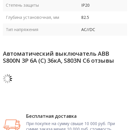
Степень защиты
IP20
Глубина установочная, мм
82.5
Тип напряжения
AC//DC
Автоматический выключатель ABB
S800N 3P 6А (C) 36кА, S803N C6 отзывы
Бесплатная доставка
При покупке на сумму свыше 10 000 руб. При
сумме заказа менее 10 000 руб. стоимость