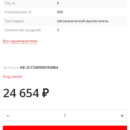
Ток, А:
6
Напряжение, В:
690
Тип товара:
Автоматический выключатель
Количество модулей:
3
Все характеристики
Артикул:
AB-2CCS893001R0064
Под заказ
24 654
₽