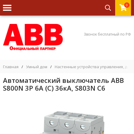
0
Звонок бесплатный по РФ
Главная
/
Умный дом
/
Настенные устройства управления, дат
Автоматический выключатель ABB
S800N 3P 6А (C) 36кА, S803N C6