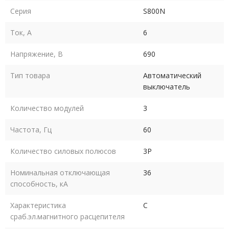
Серия
S800N
Ток, А
6
Напряжение, В
690
Тип товара
Автоматический
выключатель
Количество модулей
3
Частота, Гц
60
Количество силовых полюсов
3P
Номинальная отключающая
36
способность, кA
Характеристика
C
сраб.эл.магнитного расцепителя