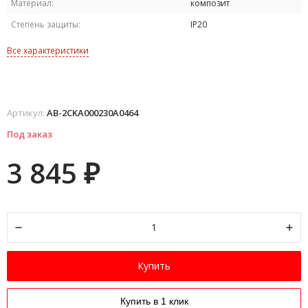
Материал:
композит
Степень защиты:
IP20
Все характеристики
Артикул:
AB-2CKA000230A0464
Под заказ
3 845
₽
Купить
Купить в 1 клик