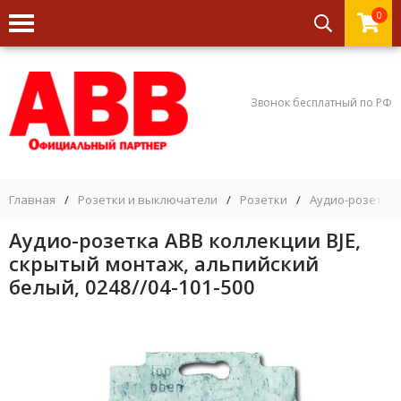
0
Звонок бесплатный по РФ
Главная
/
Розетки и выключатели
/
Розетки
/
Аудио-розетки
Аудио-розетка ABB коллекции BJE,
скрытый монтаж, альпийский
белый, 0248//04-101-500