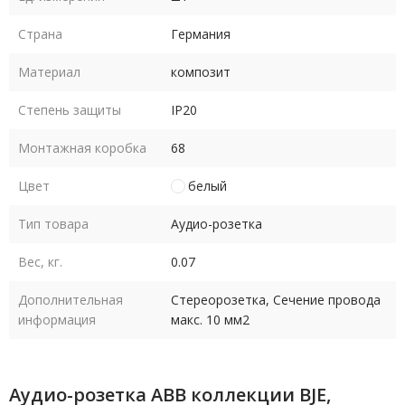
Страна
Германия
Материал
композит
Степень защиты
IP20
Монтажная коробка
68
Цвет
белый
Тип товара
Аудио-розетка
Вес, кг.
0.07
Дополнительная
Стереорозетка, Сечение провода
информация
макс. 10 мм2
Аудио-розетка ABB коллекции BJE,