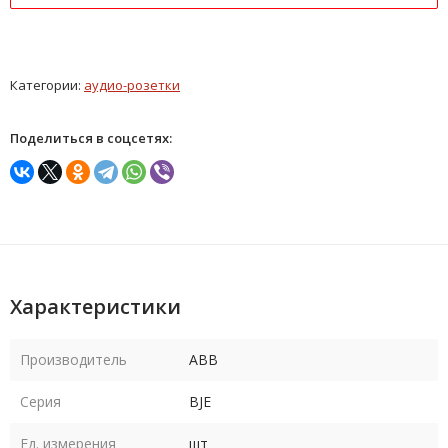
Категории:
аудио-розетки
Поделиться в соцсетях:
Характеристики
Производитель
ABB
Серия
BJE
Ед. измерения
шт