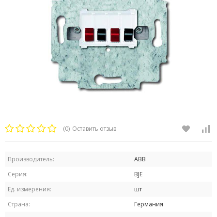
(0)
Оставить отзыв
Производитель:
ABB
Серия:
BJE
Ед. измерения:
шт
Страна:
Германия