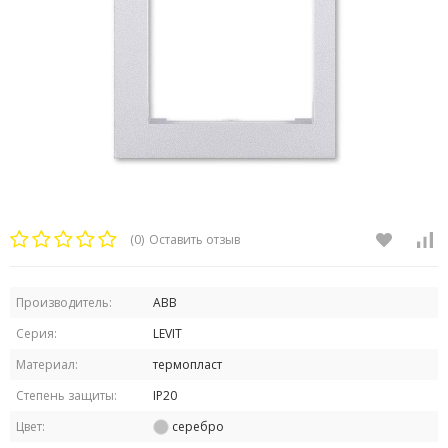
(0)
Оставить отзыв
Производитель:
ABB
Серия:
LEVIT
Материал:
термопласт
Степень защиты:
IP20
Цвет:
серебро