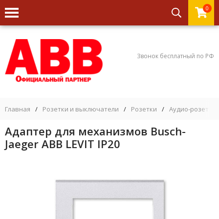
0
Звонок бесплатный по РФ
Главная
/
Розетки и выключатели
/
Розетки
/
Аудио-розетки
Адаптер для механизмов Busch-
Jaeger ABB LEVIT IP20