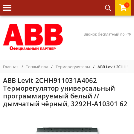
0
Звонок бесплатный по РФ
Главная
/
Теплый пол
/
Терморегуляторы
/
ABB Levit 2CHH91
ABB Levit 2CHH911031A4062
Терморегулятор универсальный
программируемый белый //
дымчатый чёрный, 3292H-A10301 62