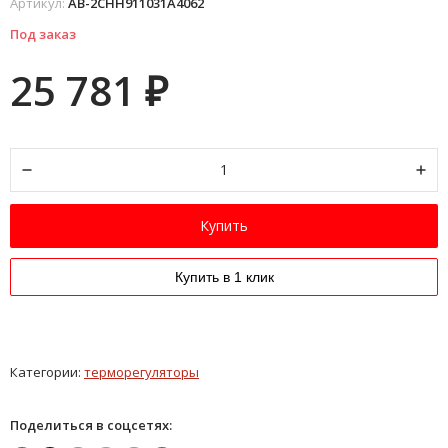
Артикул:
AB-2CHH911031A4062
Под заказ
25 781
₽
Купить
Купить в 1 клик
Категории:
терморегуляторы
Поделиться в соцсетях: