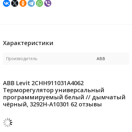
Характеристики
Производитель
ABB
ABB Levit 2CHH911031A4062
Терморегулятор универсальный
программируемый белый // дымчатый
чёрный, 3292H-A10301 62 отзывы