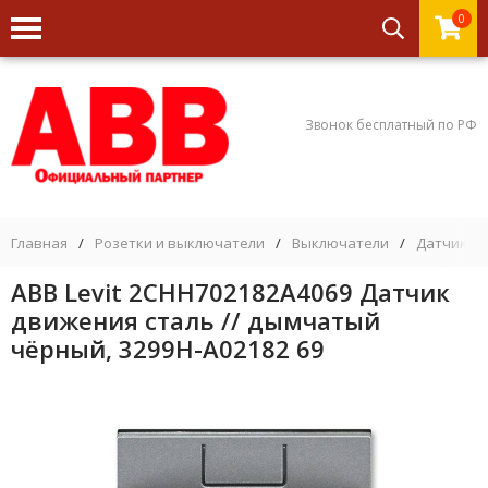
0
Звонок бесплатный по РФ
Главная
/
Розетки и выключатели
/
Выключатели
/
Датчики 
ABB Levit 2CHH702182A4069 Датчик
движения сталь // дымчатый
чёрный, 3299H-A02182 69