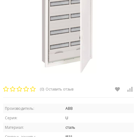
(0)
Оставить отзыв
Производитель:
ABB
Серия:
U
Материал:
сталь
Степень защиты:
IP31