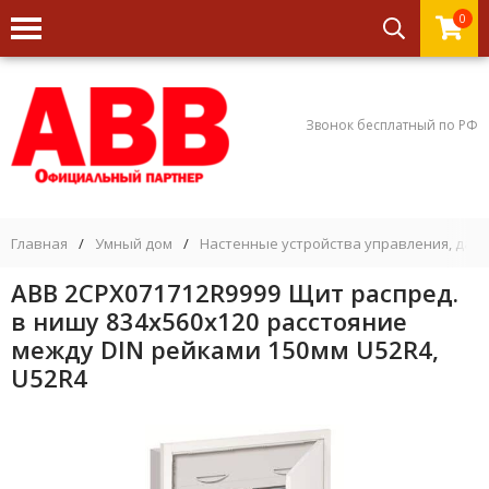
0
Звонок бесплатный по РФ
Главная
/
Умный дом
/
Настенные устройства управления, дат
ABB 2CPX071712R9999 Щит распред.
в нишу 834х560х120 расстояние
между DIN рейками 150мм U52R4,
U52R4