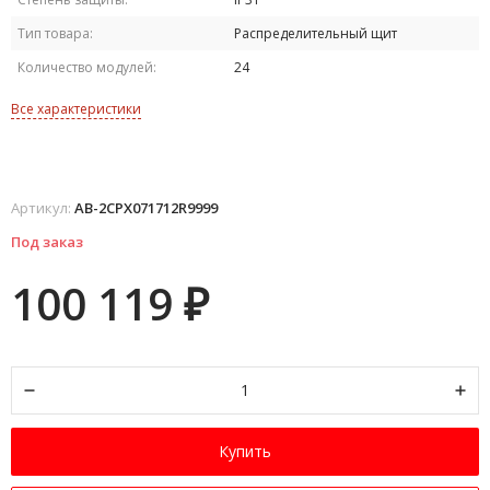
Тип товара:
Распределительный щит
Количество модулей:
24
Все характеристики
Артикул:
AB-2CPX071712R9999
Под заказ
100 119
₽
Купить