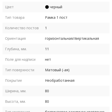
Цвет
черный
Тип товара
Рамка 1 пост
Количество постов
1
Ориентация
горизонтальная//вертикальная
Глубина, мм.
11
Поле для надписи
нет
Тип поверхности
Матовый (-ая)
Покрытие
Необработанная
Ширина, мм.
80
Высота, мм.
80
Тип крепления
безвинтовое зажимное крепление