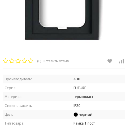
(0)
Оставить отзыв
Производитель:
ABB
Серия:
FUTURE
Материал:
термопласт
Степень защиты:
IP20
Цвет:
черный
Тип товара:
Рамка 1 пост