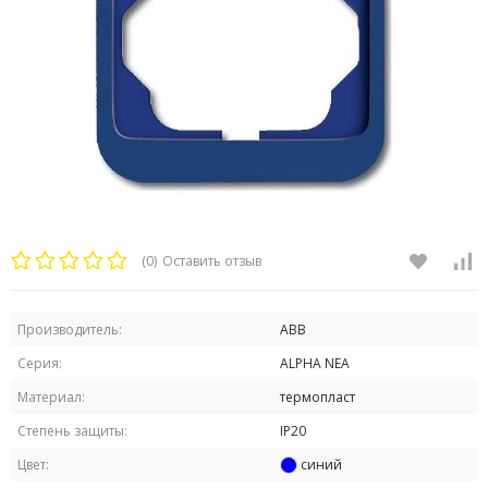
(0)
Оставить отзыв
Производитель:
ABB
Серия:
ALPHA NEA
Материал:
термопласт
Степень защиты:
IP20
Цвет:
синий