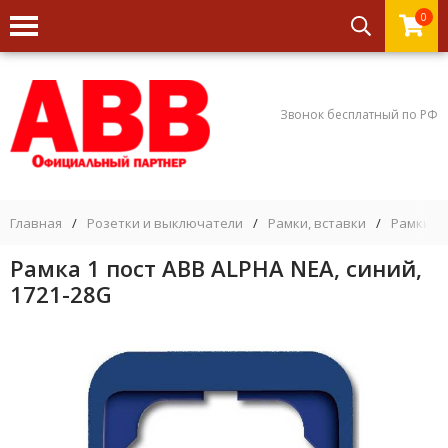
0
Звонок бесплатный по РФ
Главная
/
Розетки и выключатели
/
Рамки, вставки
/
Рамки 1 
Рамка 1 пост ABB ALPHA NEA, синий,
1721-28G