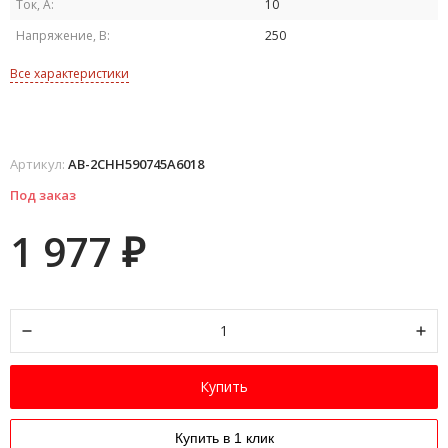
Ток, А:
10
Напряжение, В:
250
Все характеристики
Артикул:
AB-2CHH590745A6018
Под заказ
1 977
₽
Купить
Купить в 1 клик