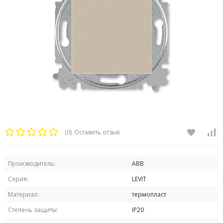
(0)
Оставить отзыв
Производитель:
ABB
Серия:
LEVIT
Материал:
термопласт
Степень защиты:
IP20