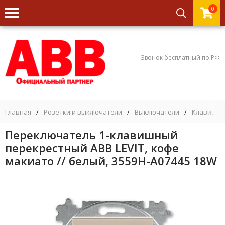
0
Звонок бесплатный по РФ
Главная
/
Розетки и выключатели
/
Выключатели
/
Клавишны
Переключатель 1-клавишный
перекрестный ABB LEVIT, кофе
макиато // белый, 3559H-A07445 18W