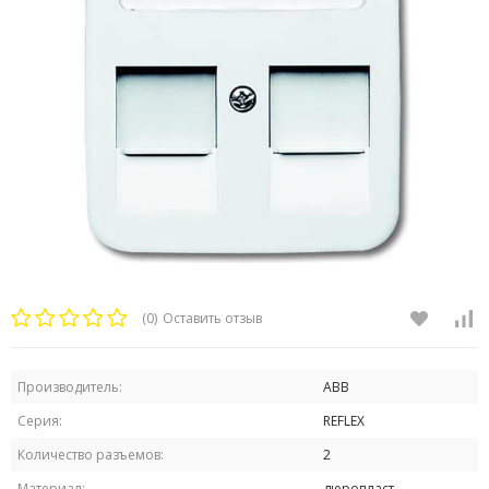
(0)
Оставить отзыв
Производитель:
ABB
Серия:
REFLEX
Количество разъемов:
2
Материал:
дюропласт