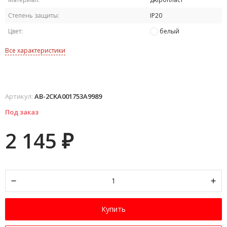
Степень защиты:
IP20
Цвет:
белый
Все характеристики
Артикул:
AB-2CKA001753A9989
Под заказ
2 145
₽
Купить