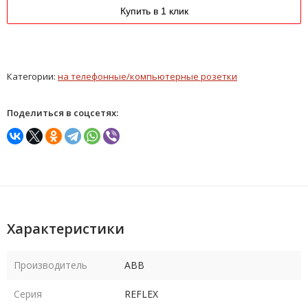
Купить в 1 клик
Категории:
на телефонные/компьютерные розетки
Поделиться в соцсетях:
Характеристики
Производитель
ABB
Серия
REFLEX