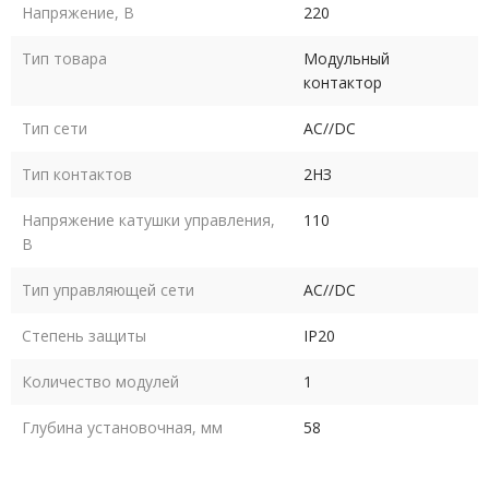
Напряжение, В
220
Тип товара
Модульный
контактор
Тип сети
AC//DC
Тип контактов
2НЗ
Напряжение катушки управления,
110
В
Тип управляющей сети
AC//DC
Степень защиты
IP20
Количество модулей
1
Глубина установочная, мм
58