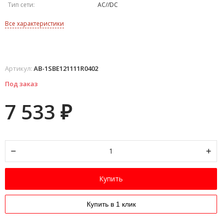
Тип сети:
AC//DC
Все характеристики
Артикул:
AB-1SBE121111R0402
Под заказ
7 533
₽
Купить
Купить в 1 клик