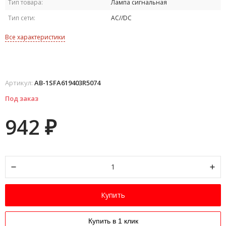
Тип товара:
Лампа сигнальная
Тип сети:
AC//DC
Все характеристики
Артикул:
AB-1SFA619403R5074
Под заказ
942
₽
Купить
Купить в 1 клик