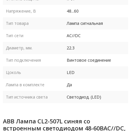
Напряжение, В
48...60
Тип товара
Лампа сигнальная
Тип сети
AC//DC
Диаметр, мм.
22.3
Тип подключения
Винтовое соединение
Цоколь
LED
Лампа в комплекте
Да
Тип источника света
Светодиод. (LED)
ABB Лампа CL2-507L синяя со
встроенным светодиодом 48-60ВAC//DC,