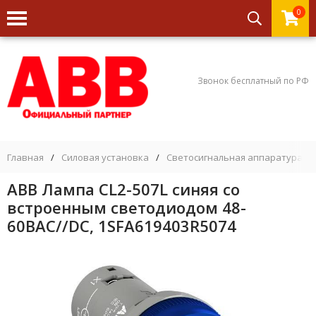
0
Звонок бесплатный по РФ
Главная
/
Силовая установка
/
Светосигнальная аппаратура
/
ABB Лампа CL2-507L синяя со
встроенным светодиодом 48-
60ВAC//DC, 1SFA619403R5074