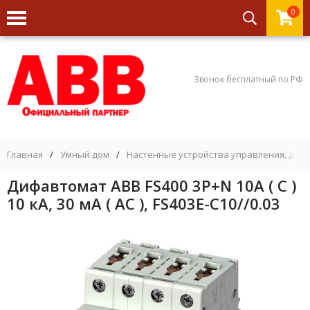
0
Звонок бесплатный по РФ
Главная
/
Умный дом
/
Настенные устройства управления, дат
Дифавтомат ABB FS400 3P+N 10А ( C )
10 кА, 30 мА ( AC ), FS403E-C10//0.03