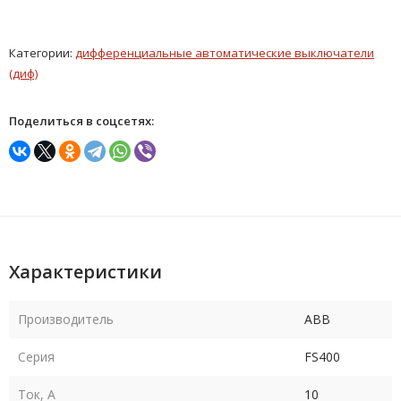
Категории:
дифференциальные автоматические выключатели
(диф)
Поделиться в соцсетях:
Характеристики
Производитель
ABB
Серия
FS400
Ток, А
10