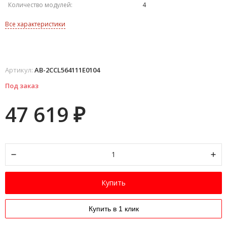
Количество модулей:
4
Все характеристики
Артикул:
AB-2CCL564111E0104
Под заказ
47 619
₽
Купить
Купить в 1 клик