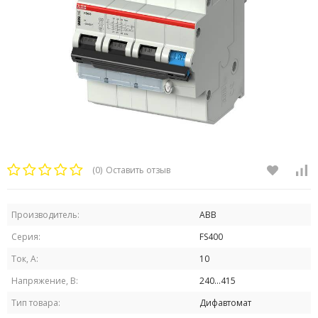
(0)
Оставить отзыв
Производитель:
ABB
Серия:
FS400
Ток, А:
10
Напряжение, В:
240...415
Тип товара:
Дифавтомат