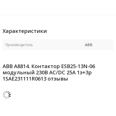
Характеристики
Производитель
ABB
ABB А8814. Контактор ESB25-13N-06
модульный 230В AC/DC 25А 1з+3р
1SAE231111R0613 отзывы